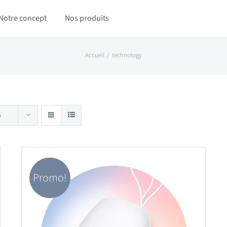
Notre concept
Nos produits
Accueil
technology
s
Promo!